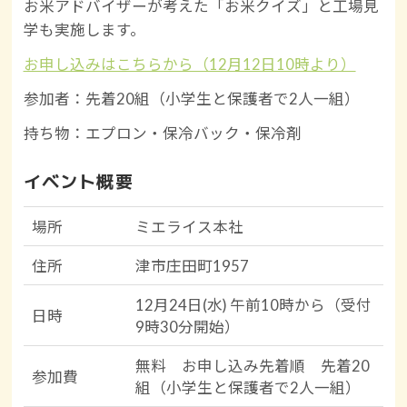
お米アドバイザーが考えた「お米クイズ」と工場見
学も実施します。
お申し込みはこちらから（12月12日10時より）
参加者：先着20組（小学生と保護者で2人一組）
持ち物：エプロン・保冷バック・保冷剤
イベント概要
場所
ミエライス本社
住所
津市庄田町1957
12月24日(水) 午前10時から（受付
日時
9時30分開始）
無料 お申し込み先着順 先着20
参加費
組（小学生と保護者で2人一組）