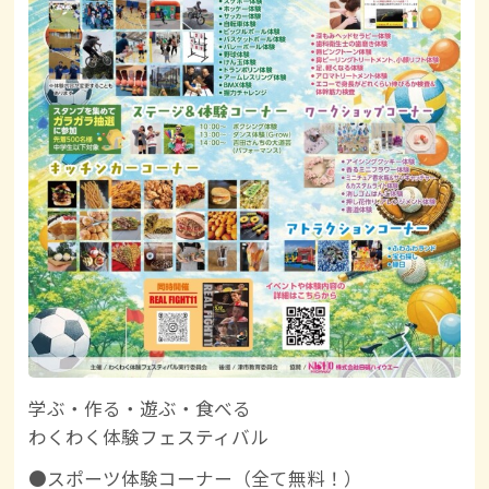
学ぶ・作る・遊ぶ・食べる
わくわく体験フェスティバル
●スポーツ体験コーナー（全て無料！）