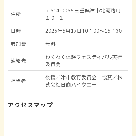
〒514-0056 三重県津市北河路町
住所
１９−１
日時
2026年5月17日10：00～15：30
参加費
無料
わくわく体験フェスティバル実行
連絡先
委員会
後援／津市教育委員会 協賛／株
担当者
式会社日商ハイウエー
アクセスマップ