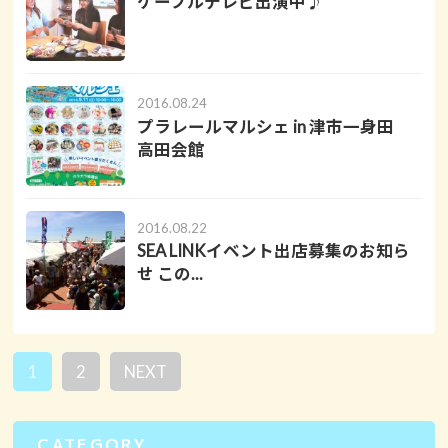
ケーブルテレビ出演中♪
2016.08.24
プラレールマルシェ in 津市一身田
高田会館
2016.08.22
SEA LINKイベント出店募集のお知ら
せ この...
1
2
NEXT
CATEGORY