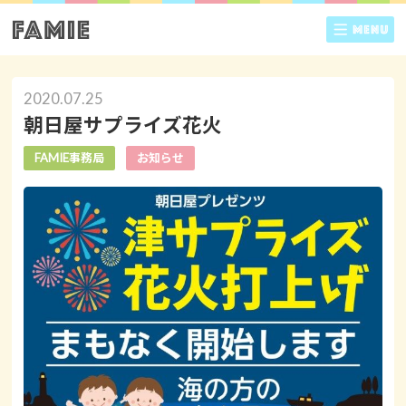
2020.07.25
朝日屋サプライズ花火
FAMIE事務局
お知らせ