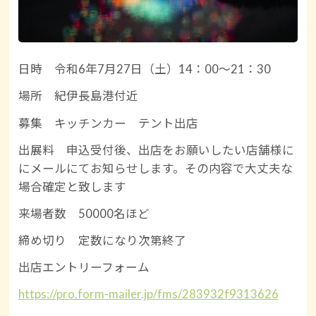
日時 令和6年7月27日（土）14：00～21：30
場所 紀伊長島港付近
募集 キッチンカー テント出店
出展料 申込受付後、出店をお願いしたい店舗様に
にメールにてお知らせします。その内容で大丈夫な
場合確定と致します
来場者数 50000名ほど
締め切り 定数になり次第終了
出店エントリーフォーム
https://pro.form-mailer.jp/fms/283932f9313626