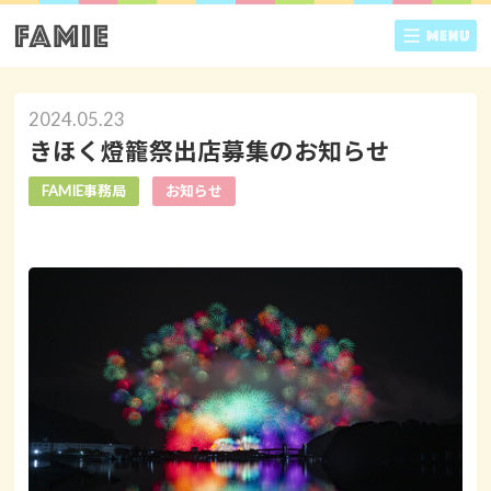
2024.05.23
きほく燈籠祭出店募集のお知らせ
FAMIE事務局
お知らせ