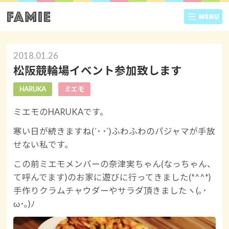
2018.01.26
松阪競輪場イベント参加致します
HARUKA
ミエモ
ミエモのHARUKAです。
寒い日が続きますね(´･ ･`)ふわふわのパジャマが手放
せない私です。
この前ミエモメンバーの奈津実ちゃん(なっちゃん、
て呼んでます)のお家に遊びに行ってきました(*^^*)
手作りクラムチャウダーやサラダ頂きましたヽ(｡･
ω･｡)ﾉ