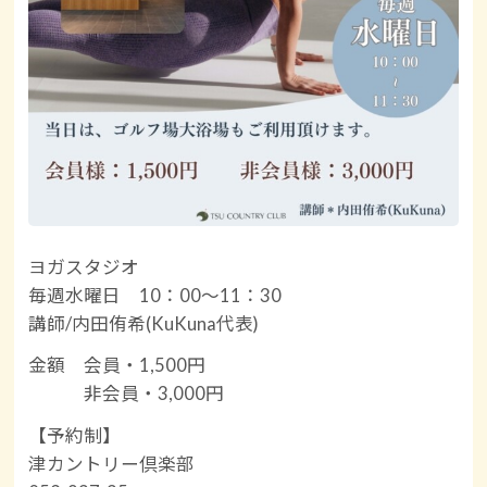
ヨガスタジオ
毎週水曜日 10：00〜11：30
講師/内田侑希(KuKuna代表)
金額 会員・1,500円
非会員・3,000円
【予約制】
津カントリー倶楽部