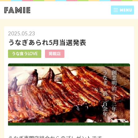
2025.05.23
うなぎあられ5月当選発表
うな食うLOVE
掲載店