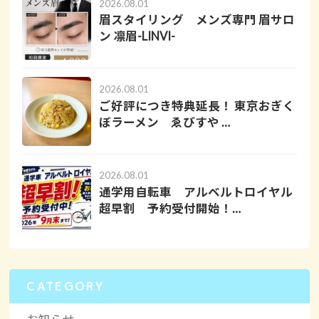
2026.08.01
眉スタイリング メンズ専門 眉サロ
ン 凛眉-LINVI-
2026.08.01
ご好評につき特典延長！ 東京おぎく
ぼラーメン ゑびすや …
2026.08.01
通学用自転車 アルベルトロイヤル
超早割 予約受付開始！…
CATEGORY