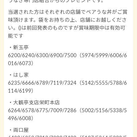
うなぎ専門店組合からのプレゼントです。
当選された方はそれぞれの店舗でペアうな丼がご賞
味頂けます。袋をお持ちの上、店舗にお越しくださ
い。()は前回発表のものですが賞味期限中は有効可
能です
・新玉亭
6200/6240/6300/6900/7500（5974/5999/6006/6
016/6073）
・はし家
6235/6666/6789/7119/7324（5142/5555/5788/6
114/6199）
・大観亭支店栄町本店
6264/6578/6775/7009/7286（5002/5156/5338/5
496/6008）
・両口屋