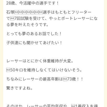
28歳、今活躍中の選手です！
石塚選手はもともとフリーター
で7回試験を受けて、やっとボートレーサーにな
る夢を叶えたそうです。
とっても夢のあるお話でした！
子供達にも聞かせてあげたい！
レーサーはとにかく体重維持が大変。
50キロを維持しなくてはいけないそう。
ちなみにレーサーの最高年齢は73歳！！
驚きですよね。
そのほか、レーサーの平均年収や、1番収入を得