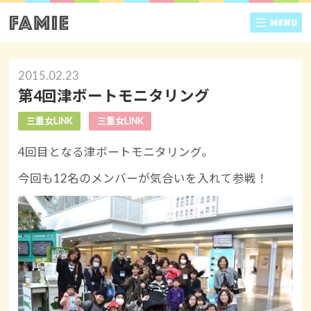
2015.02.23
第4回津ボートモニタリング
三重女LINK
三重女LINK
4回目となる津ボートモニタリング。
今回も12名のメンバーが気合いを入れて参戦！